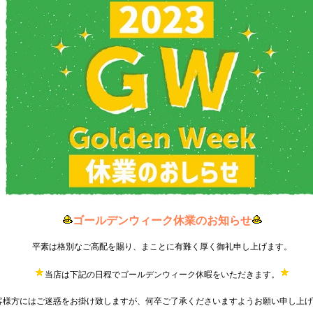
ゴールデンウィーク休業のお知らせ
平素は格別なご高配を賜り、まことに有難く厚く御礼申し上げます。
当店は下記の日程でゴールデンウィーク休暇をいただきます。
客様方にはご迷惑をお掛け致しますが、何卒ご了承くださいますようお願い申し上げ