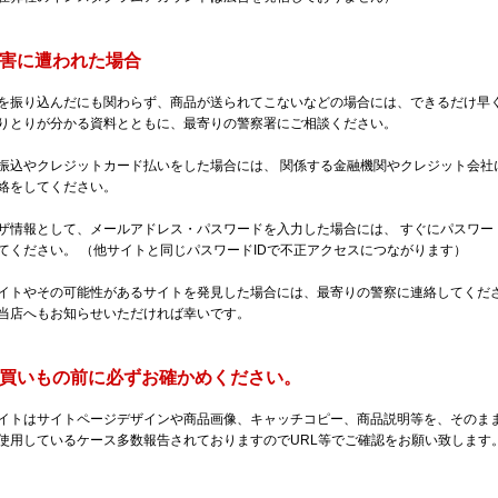
被害に遭われた場合
を振り込んだにも関わらず、商品が送られてこないなどの場合には、できるだけ早
りとりが分かる資料とともに、最寄りの警察署にご相談ください。
振込やクレジットカード払いをした場合には、 関係する金融機関やクレジット会社
絡をしてください。
ザ情報として、メールアドレス・パスワードを入力した場合には、 すぐにパスワー
てください。 （他サイトと同じパスワードIDで不正アクセスにつながります）
イトやその可能性があるサイトを発見した場合には、最寄りの警察に連絡してくだ
当店へもお知らせいただければ幸いです。
お買いもの前に必ずお確かめください。
イトはサイトページデザインや商品画像、キャッチコピー、商品説明等を、そのま
使用しているケース多数報告されておりますのでURL等でご確認をお願い致します