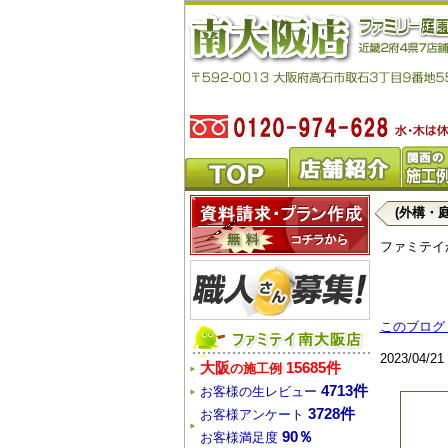
(外構・
ファミテイ
このブログ
2023/04/
大阪
15685件
の施工例
4713件
お客様の生レビュー
3728件
お客様アンケート
90％
お客様満足度