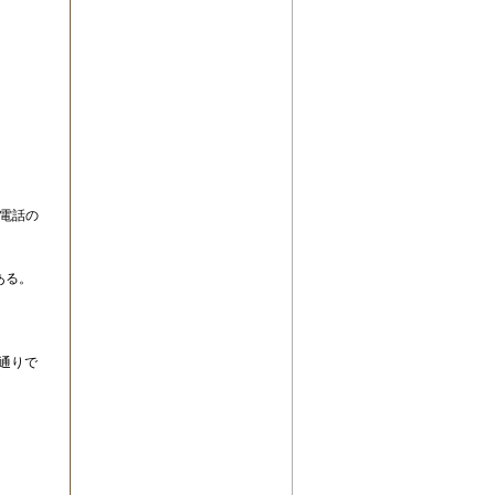
帯電話の
ある。
通りで