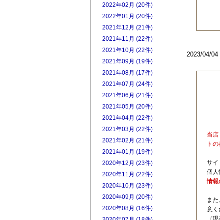
2022年02月 (20件)
2022年01月 (20件)
2021年12月 (21件)
2021年11月 (22件)
2021年10月 (22件)
2023/04/
2021年09月 (19件)
2021年08月 (17件)
2021年07月 (24件)
2021年06月 (21件)
2021年05月 (20件)
2021年04月 (22件)
2021年03月 (22件)
当店
2021年02月 (21件)
トの
2021年01月 (19件)
サイ
2020年12月 (23件)
個人
2020年11月 (22件)
情報
2020年10月 (23件)
2020年09月 (20件)
また
2020年08月 (16件)
意く
（現
2020年07月 (18件)