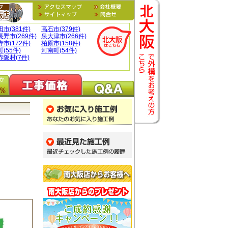
市(381件)
高石市(379件)
野市(269件)
泉大津市(266件)
市(172件)
柏原市(158件)
(55件)
河南町(54件)
阪村(7件)
％