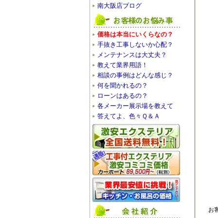
南大阪店ブログ
価格は本当にいくらなの？
手抜き工事しないか心配？
メンテナンスは大丈夫？
教えて業界用語！
相談の事例はどんな感じ？
何を聞かれるの？
ローンはあるの？
各メーカー展示場を教えて
答えてよ、色々Ｑ＆Ａ
お