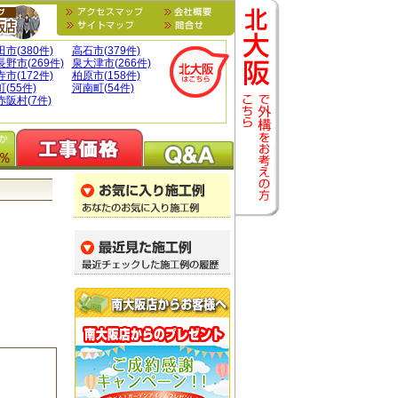
市(380件)
高石市(379件)
野市(269件)
泉大津市(266件)
市(172件)
柏原市(158件)
(55件)
河南町(54件)
阪村(7件)
％