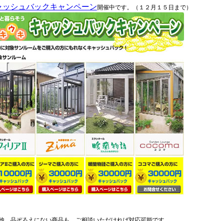
ャッシュバックキャンペーン
開催中です。（１２月１５日まで）
他、品ぞろえにない商品も、ご相談いただければ対応可能です。