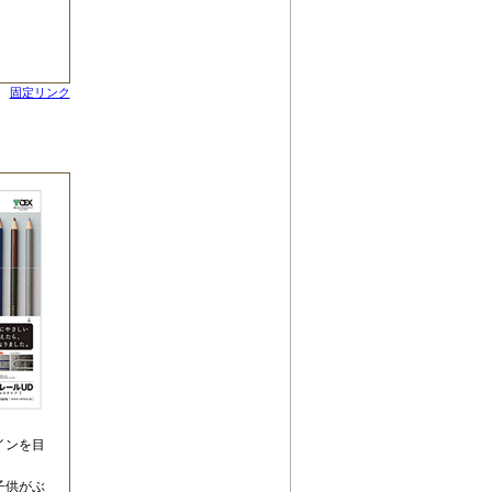
固定リンク
インを目
子供がぶ