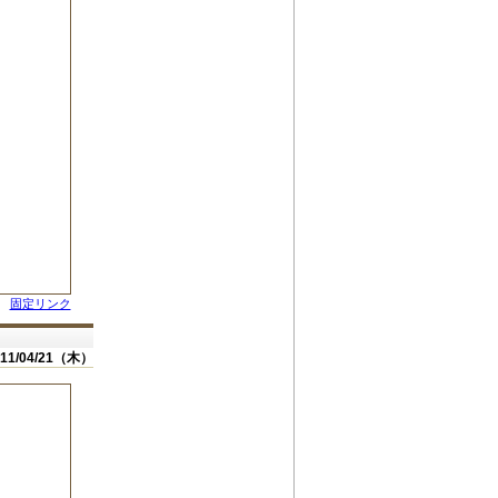
固定リンク
011/04/21（木）