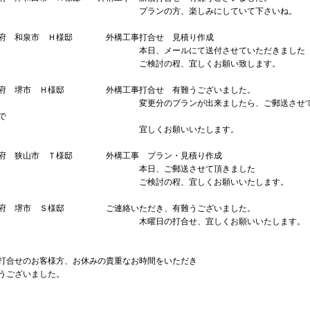
ランの方、楽しみにしていて下さいね。
府 和泉市 Ｈ様邸 外構工事打合せ 見積り作成
日、メールにて送付させていただきました
検討の程、宜しくお願い致します。
府 堺市 Ｈ様邸 外構工事打合せ 有難うございました。
更分のプランが出来ましたら、ご郵送させて頂
で
宜しくお願いいたします。
府 狭山市 Ｔ様邸 外構工事 プラン・見積り作成
本日、ご郵送させて頂きました
検討の程、宜しくお願いいたします。
府 堺市 Ｓ様邸 ご連絡いただき、有難うございました。
曜日の打合せ、宜しくお願いいたします。
打合せのお客様方、お休みの貴重なお時間をいただき
うございました。