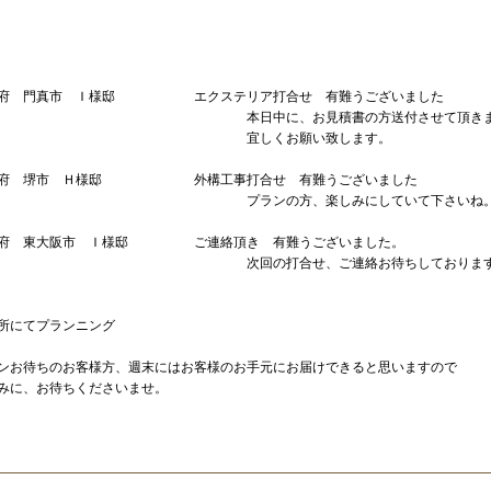
阪府 門真市 Ｉ様邸 エクステリア打合せ 有難うございました
日中に、お見積書の方送付させて頂きます
宜しくお願い致します。
阪府 堺市 Ｈ様邸 外構工事打合せ 有難うございました
ランの方、楽しみにしていて下さいね
府 東大阪市 Ｉ様邸 ご連絡頂き 有難うございました。
回の打合せ、ご連絡お待ちしております
所にてプランニング
ンお待ちのお客様方、週末にはお客様のお手元にお届けできると思いますので
みに、お待ちくださいませ。