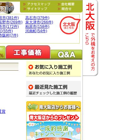
市(381件)
高石市(379件)
野市(269件)
泉大津市(266件)
市(172件)
柏原市(158件)
(55件)
河南町(54件)
阪村(7件)
％
選賞