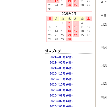
16
17
18
19
20
21
22
スピ
23
24
25
26
27
28
29
30
31
2026年9月
本日
日
月
火
水
木
金
土
1
2
3
4
5
大
6
7
8
9
10
11
12
13
14
15
16
17
18
19
月
20
21
22
23
24
25
26
27
28
29
30
大阪
過去ブログ
プ
2021年03月 (2件)
2021年02月 (4件)
大阪
2021年01月 (6件)
プ
2020年12月 (6件)
き
2020年11月 (5件)
大
2020年10月 (6件)
来
2020年09月 (6件)
2020年08月 (6件)
大
2020年07月 (3件)
ご
2020年06月 (6件)