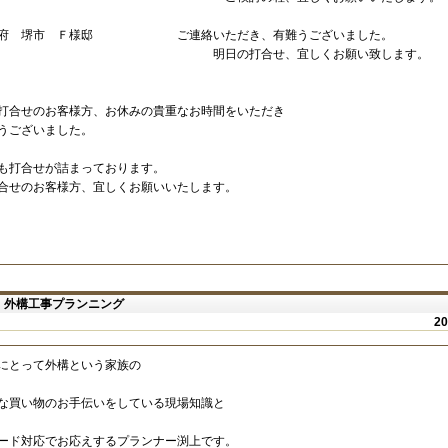
阪府 堺市 Ｆ様邸 ご連絡いただき、有難うございました。
日の打合せ、宜しくお願い致します。
打合せのお客様方、お休みの貴重なお時間をいただき
うございました。
も打合せが詰まっております。
合せのお客様方、宜しくお願いいたします。
 外構工事プランニング
2
にとって外構という家族の
な買い物のお手伝いをしている現場知識と
ード対応でお応えするプランナー渕上です。