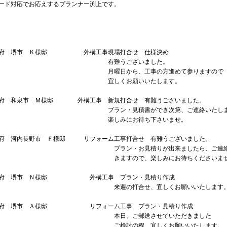
ード対応でお応えするプランナー渕上です。
阪府 堺市 Ｋ様邸 外構工事現場打合せ 仕様決め
有難うございました。
曜日から、工事の方進めて参りますので
宜しくお願いいたします。
府 和泉市 Ｍ様邸 外構工事 新規打合せ 有難うございました。
ラン・見積書ができ次第、ご連絡いたします
楽しみにお待ち下さいませ。
府 河内長野市 Ｆ様邸 リフォーム工事打合せ 有難うございました。
ラン・お見積りが出来ましたら、ご連絡さ
ますので、楽しみにお待ちくださいませ
阪府 堺市 Ｎ様邸 外構工事 プラン・見積り作成
週の打合せ、宜しくお願いいたします
阪府 堺市 Ａ様邸 リフォーム工事 プラン・見積り作成
本日、ご郵送させていただきました
検討の程、宜しくお願いいたします。