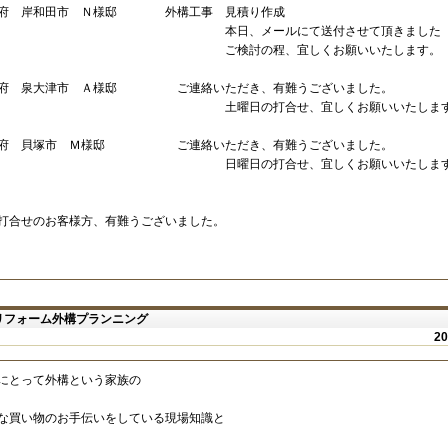
府 岸和田市 Ｎ様邸 外構工事 見積り作成
日、メールにて送付させて頂きました
検討の程、宜しくお願いいたします。
府 泉大津市 Ａ様邸 ご連絡いただき、有難うございました。
曜日の打合せ、宜しくお願いいたします
阪府 貝塚市 Ｍ様邸 ご連絡いただき、有難うございました。
曜日の打合せ、宜しくお願いいたします
打合せのお客様方、有難うございました。
リフォーム外構プランニング
2
にとって外構という家族の
な買い物のお手伝いをしている現場知識と